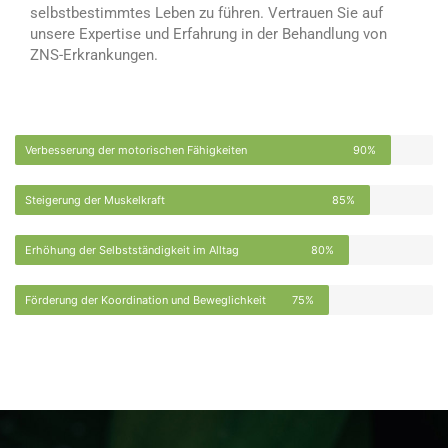
selbstbestimmtes Leben zu führen. Vertrauen Sie auf
unsere Expertise und Erfahrung in der Behandlung von
ZNS-Erkrankungen.
Verbesserung der motorischen Fähigkeiten
90%
Steigerung der Muskelkraft
85%
Erhöhung der Selbstständigkeit im Alltag
80%
Förderung der Koordination und Beweglichkeit
75%